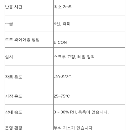
반응 시간
최소 2mS
소금
4선, 격리
로드 와이어링 방법
E-CON
설치
스크루 고정, 레일 장착
작동 온도
-20~55°C
저장 온도
25~75°C
상대 습도
0 ~ 90% RH, 응축이 없습니다.
운영 환경
부식 가스가 없습니다.