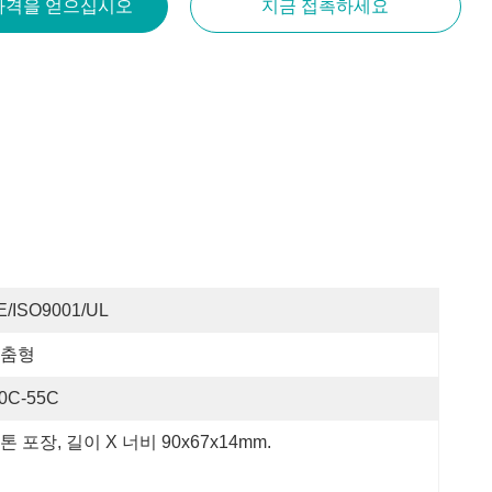
가격을 얻으십시오
지금 접촉하세요
E/ISO9001/UL
춤형
10C-55C
톤 포장, 길이 X 너비 90x67x14mm.