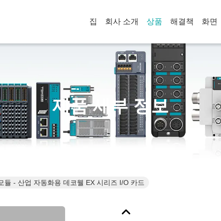
집
회사 소개
상품
해결책
화면
제품 세부 정보
 모듈 - 산업 자동화용 데코웰 EX 시리즈 I/O 카드