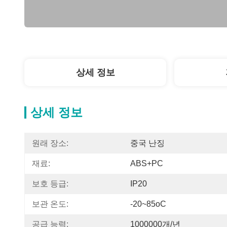
상세 정보
상세 정보
원래 장소:
중국 난징
재료:
ABS+PC
보호 등급:
IP20
보관 온도:
-20~85oC
공급 능력:
1000000개/년