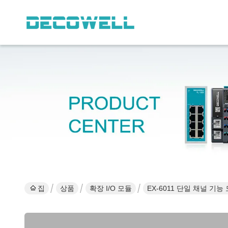
집
상품
확장 I/O 모듈
EX-6011 단일 채널 기능