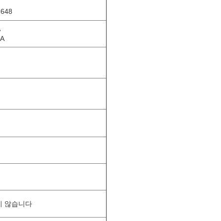
3648
A
mA
 되지 않습니다