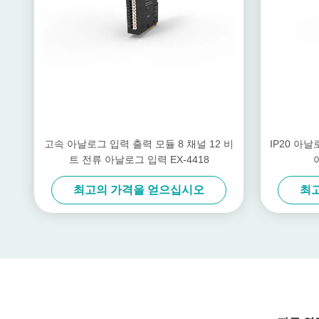
고속 아날로그 입력 출력 모듈 8 채널 12 비
IP20 아날
트 전류 아날로그 입력 EX-4418
최고의 가격을 얻으십시오
최