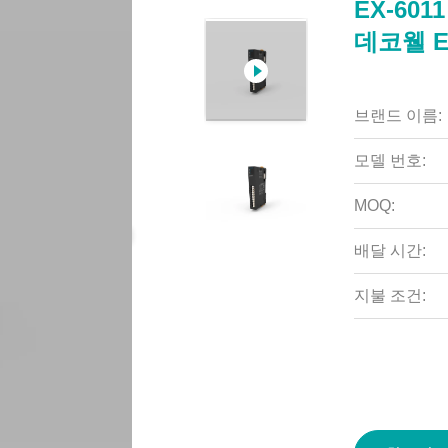
EX-60
데코웰 E
브랜드 이름:
모델 번호:
MOQ:
배달 시간:
지불 조건: