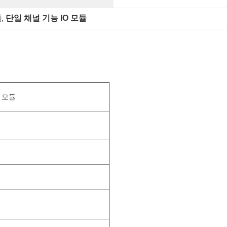
듈
, 
단일 채널 기능 IO 모듈
 모듈