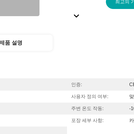
최고의 
제품 설명
인증:
C
사용자 정의 여부:
맞
주변 온도 작동:
-
포장 세부 사항:
카