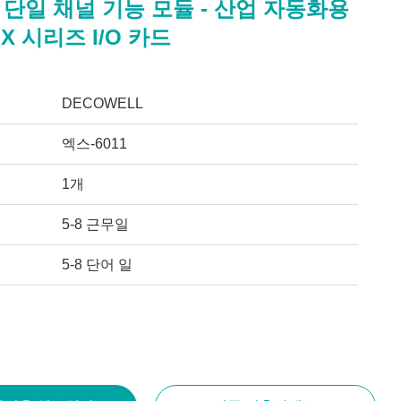
11 단일 채널 기능 모듈 - 산업 자동화용
X 시리즈 I/O 카드
DECOWELL
엑스-6011
1개
5-8 근무일
5-8 단어 일