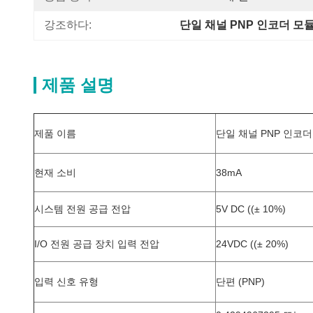
강조하다:
단일 채널 PNP 인코더 모
제품 설명
제품 이름
단일 채널 PNP 인코더
현재 소비
38mA
시스템 전원 공급 전압
5V DC ((± 10%)
I/O 전원 공급 장치 입력 전압
24VDC ((± 20%)
입력 신호 유형
단편 (PNP)